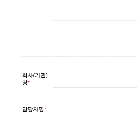
회사(기관)
명
*
담당자명
*