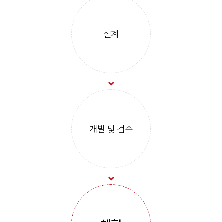
설계
개발 및 검수