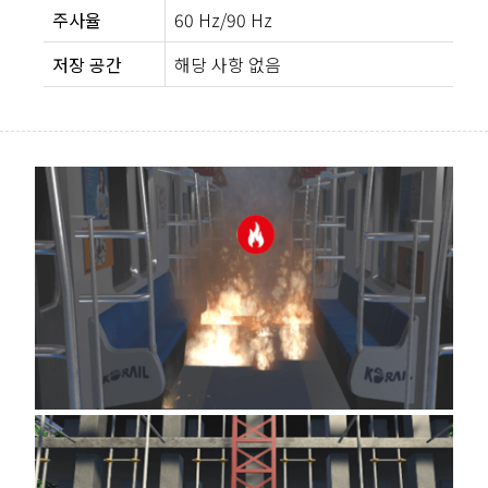
주사율
60 Hz/90 Hz
저장 공간
해당 사항 없음