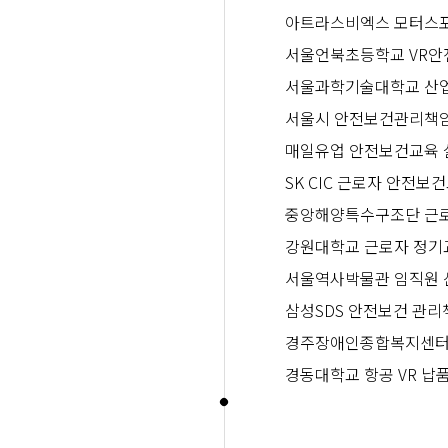
아트라스비엑스 모터스포
서울언북초등학교 VR안
서울과학기술대학교 산업
서울시 안전보건관리책임
매일유업 안전보건교육 
SK CIC 근로자 안전보
중앙해양특수구조단 근로
강원대학교 근로자 정기
서울역사박물관 임직원 
삼성SDS 안전보건 관리
경주장애인종합복지센터 
경동대학교 항공 VR 납