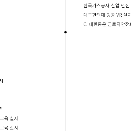
한국가스공사 산업 안전 
대구한의대 항공 VR 설
CJ대한통운 근로자안전
시
축
교육 실시
교육 실시