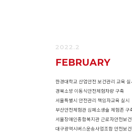
2022.2
FEBRUARY
한경대학교 산업안전 보건관리 교육 실
경북소방 이동식안전체험차량 구축
서울특별시 안전관리 책임자교육 실시
부산안전체험관 심폐소생술 체험존 구
서울장애인종합복지관 근로자안전보건
대구광역시버스운송사업조합 안전보건