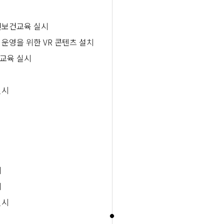
전보건교육 실시
영을 위한 VR 콘텐츠 설치
교육 실시
실시
시
시
실시