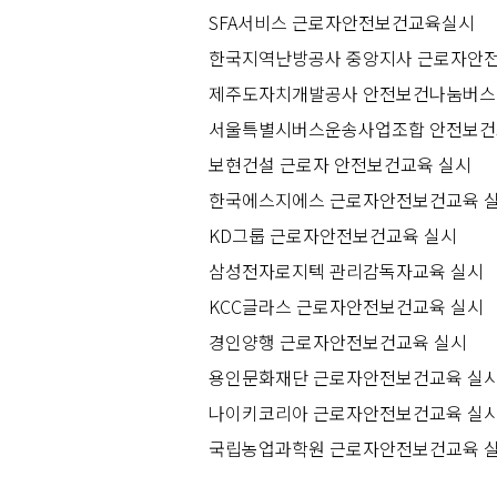
SFA서비스 근로자안전보건교육실시
한국지역난방공사 중앙지사 근로자안
제주도자치개발공사 안전보건나눔버스 운
서울특별시버스운송사업조합 안전보건
보현건설 근로자 안전보건교육 실시
한국에스지에스 근로자안전보건교육 
KD그룹 근로자안전보건교육 실시
삼성전자로지텍 관리감독자교육 실시
KCC글라스 근로자안전보건교육 실시
경인양행 근로자안전보건교육 실시
용인문화재단 근로자안전보건교육 실
나이키코리아 근로자안전보건교육 실
국립농업과학원 근로자안전보건교육 